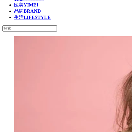
医美
YIMEI
品牌
BRAND
生活
LIFESTYLE