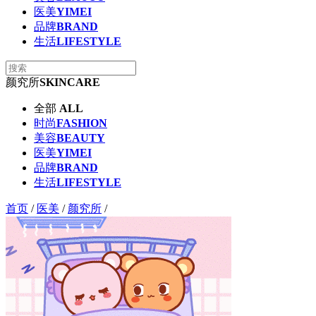
医美
YIMEI
品牌
BRAND
生活
LIFESTYLE
颜究所
SKINCARE
全部
ALL
时尚
FASHION
美容
BEAUTY
医美
YIMEI
品牌
BRAND
生活
LIFESTYLE
首页
/
医美
/
颜究所
/