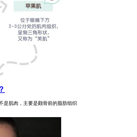
？
并不是肌肉，主要是颧骨前的脂肪组织