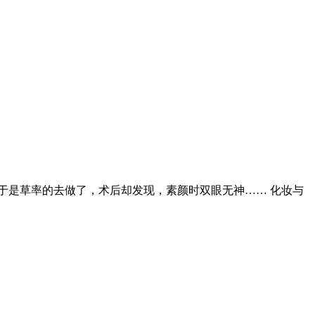
于是草率的去做了，术后却发现，素颜时双眼无神…… 化妆与