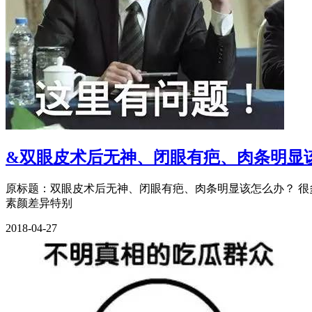
&双眼皮术后无神、闭眼有疤、肉条明显
原标题：双眼皮术后无神、闭眼有疤、肉条明显该怎么办？ 很
素颜差异特别
2018-04-27