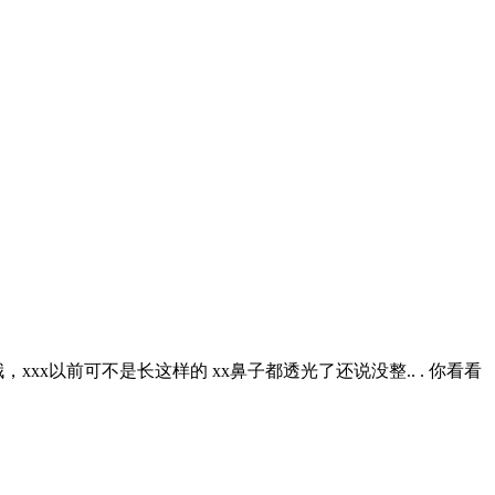
x以前可不是长这样的 xx鼻子都透光了还说没整.. . 你看看