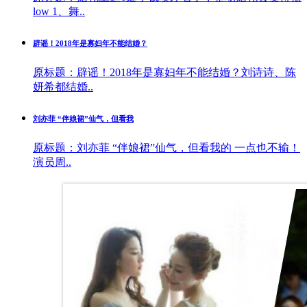
low 1、舞..
辟谣！2018年是寡妇年不能结婚？
原标题：辟谣！2018年是寡妇年不能结婚？刘诗诗、陈
妍希都结婚..
刘亦菲 “伴娘裙”仙气，但看我
原标题：刘亦菲 “伴娘裙”仙气，但看我的 一点也不输！
演员周..