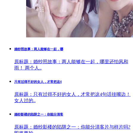
婚纱照故事：两人能够在一起，哪
原标题：婚纱照故事：两人能够在一起，哪里还怕风和
雨！ 两个人..
只有过得不好的女人，才常把这4
原标题：只有过得不好的女人，才常把这4句话挂嘴边！
女人过的..
婚纱影楼的陷阱之一：你能分清客
原标题：婚纱影楼的陷阱之一：你能分清客片与样片吗?