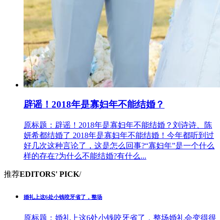
辟谣！2018年是寡妇年不能结婚？
原标题：辟谣！2018年是寡妇年不能结婚？刘诗诗、陈
妍希都结婚了 2018年是寡妇年不能结婚！今年都听到过
好几次这种言论了，这是怎么回事?“寡妇年”是一个什么
样的存在?为什么不能结婚?有什么...
推荐
EDITORS' PICK
/
婚礼上这6处小钱咬牙省了，整场
原标题：婚礼上这6处小钱咬牙省了，整场婚礼会变得很