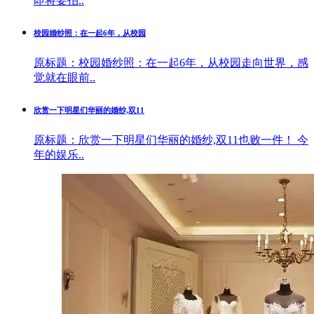
即将要拍..
校园婚纱照：在一起6年，从校园
原标题：校园婚纱照：在一起6年，从校园走向世界，感
觉就在眼前..
欣赏一下明星们华丽的婚纱,双11
原标题：欣赏一下明星们华丽的婚纱,双11也败一件！ 今
年的娱乐..