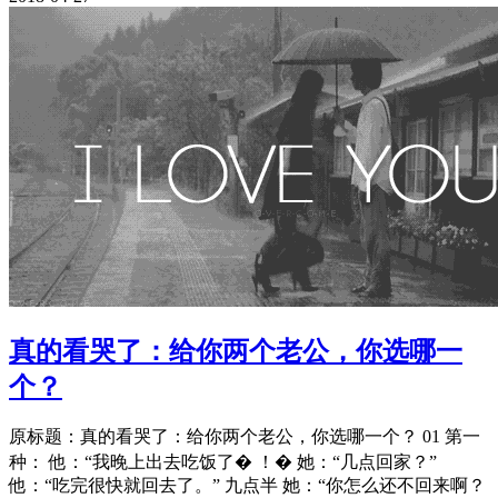
真的看哭了：给你两个老公，你选哪一
个？
原标题：真的看哭了：给你两个老公，你选哪一个？ 01 第一
种： 他：“我晚上出去吃饭了� ！� 她：“几点回家？”
他：“吃完很快就回去了。” 九点半 她：“你怎么还不回来啊？