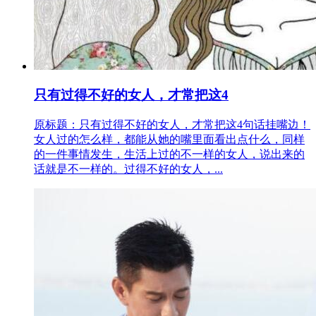
只有过得不好的女人，才常把这4
原标题：只有过得不好的女人，才常把这4句话挂嘴边！
女人过的怎么样，都能从她的嘴里面看出点什么，同样
的一件事情发生，生活上过的不一样的女人，说出来的
话就是不一样的。过得不好的女人，...